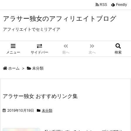
RSS
Feedly
アラサー独女のアフィリエイトブログ
アフィリエイトでセミリアイア
メニュー
サイドバー
前へ
次へ
検索
ホーム
>
未分類
アラサー独女 おすすめリンク集
2019年10月19日
未分類