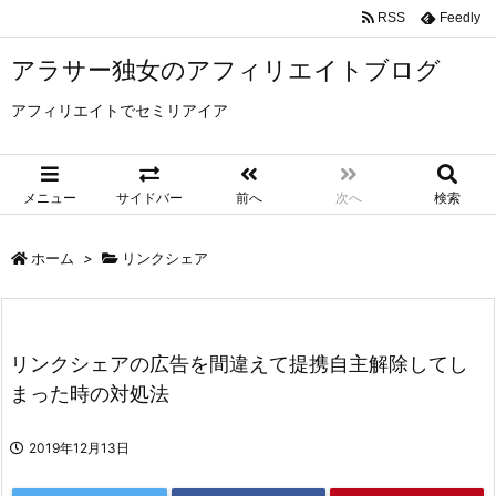
RSS
Feedly
アラサー独女のアフィリエイトブログ
アフィリエイトでセミリアイア
メニュー
サイドバー
前へ
次へ
検索
ホーム
>
リンクシェア
リンクシェアの広告を間違えて提携自主解除してし
まった時の対処法
2019年12月13日